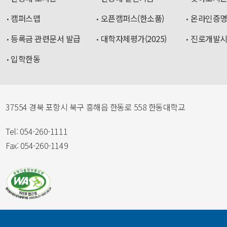
캠퍼스맵
오픈캠퍼스(한소품)
온라인증
등록금 관련문서 발급
대학자체평가(2025)
진로개발
입학한동
37554 경북 포항시 북구 흥해읍 한동로 558 한동대학교
Tel: 054-260-1111
Fax: 054-260-1149