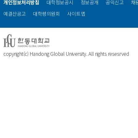
개인정보처리방침
대학정보공시
정보공개
공익신고
채
예결산공고
대학평의원회
사이트맵
copyright(c) Handong Global University. All rights resesrved