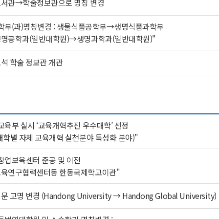
도서관→학술정보관으로 명칭 변경
학부(과)명칭변경 : 생물식품공학부→생명식품과학부
명공학과(일반대학원)→생명과학과(일반대학원)"
석 학술 정보관 개관
교육부 실시 ‘교육개혁추진 우수대학’ 선정
대학별 자체 교육개혁 실천분야 특성화 분야)"
창업보육센터 준공 및 이전
교육연구협력센터동 한동국제학교이관"
문 교명 변경 (Handong University → Handong Global University)