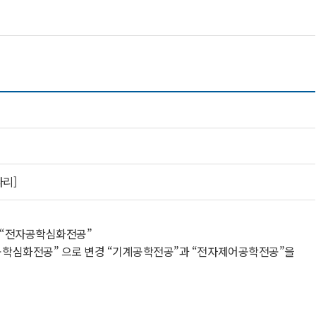
파리]
, “전자공학심화전공”
전공학심화전공” 으로 변경 “기계공학전공”과 “전자제어공학전공”을