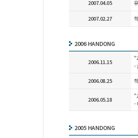
2007.04.05
유
2007.02.27
학
2006 HANDONG
"
2006.11.15
-
2006.08.25
학
"
2006.05.18
-
2005 HANDONG