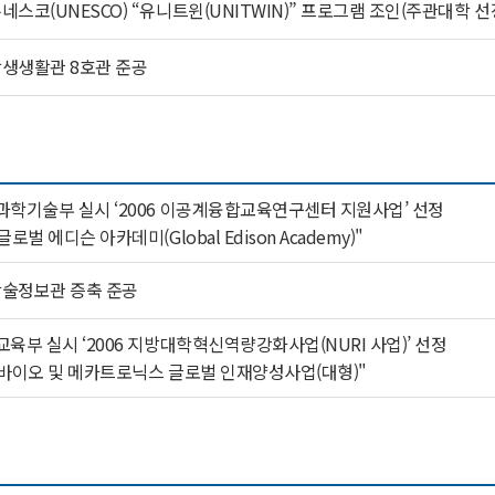
네스코(UNESCO) “유니트윈(UNITWIN)” 프로그램 조인(주관대학 선정
생생활관 8호관 준공
과학기술부 실시 ‘2006 이공계융합교육연구센터 지원사업’ 선정
 글로벌 에디슨 아카데미(Global Edison Academy)"
술정보관 증축 준공
교육부 실시 ‘2006 지방대학혁신역량강화사업(NURI 사업)’ 선정
 바이오 및 메카트로닉스 글로벌 인재양성사업(대형)"