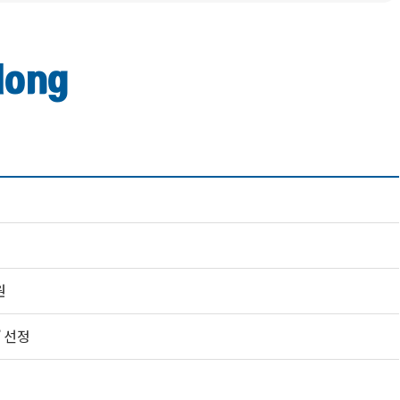
dong
원
 선정