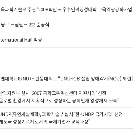
육과학기술부 주관 ‘2008학년도 우수인력양성대학 교육역량강화사업 
딩크 드림필드 2호 준공식
nternational Hall 착공
엔대학교(UNU) – 한동대학교 “UNU-IGE: 설립 양해각서(MOU) 체결 
산업자원부 실시 ‘2007 공학교육혁신센터 지원사업’ 선정
 글로벌 환경에서 지속적으로 성장하는 공학인재 양성체제 구축"
UNDP(유엔개발계획), 과학기술부 실시 ‘한-UNDP 국가사업’ 선정
 개도국 성장기폭제로서의 국제기업가 교육과정"