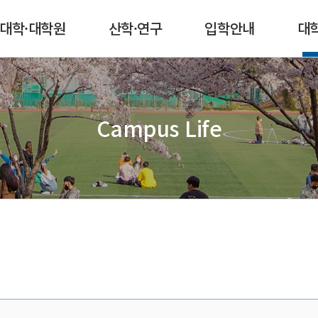
본문 콘텐츠 바로가기
메인메뉴 바로가기
서브메뉴 바로가기
퀵메뉴 바로가기
대학·대학원
산학·연구
입학안내
대
Campus Life