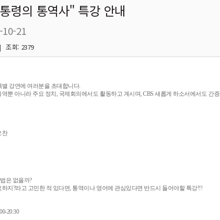
대통령의 통역사" 특강 안내
-10-21
 조회: 2379
특별 강연에 여러분을 초대합니다.
역뿐 아니라 주요 정치, 국제회의에서도 활동하고 계시며, CBS 새롭게 하소서에서도 간증을
오찬
방법은 없을까?
하지?라고 고민한 적 있다면, 통역이나 영어에 관심있다면 반드시 들어야할 특강!!!
0-20:30