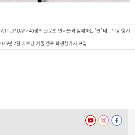
 STARTUP DAY> 40명의 글로벌 연사들과 함께하는 '찐' 네트워킹 행사
] 2025년 2월 베트남 겨울 캠프 학생참가자 모집