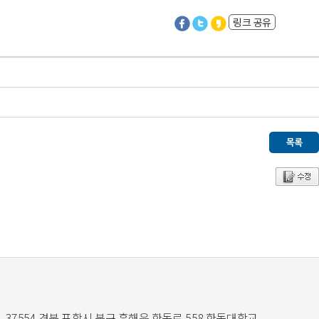
링크 공유
37554 경북 포항시 북구 흥해읍 한동로 558 한동대학교