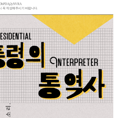
6gDbPDAj2yNVRA
니 꼭 작성해주시기 바랍니다.