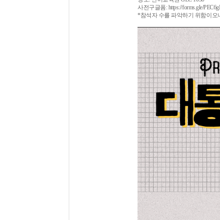
사전구글폼: https://forms.gle/PEC
*참석자 수를 파악하기 위함이오