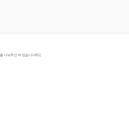
 나눠주신 바 있습니다R52;