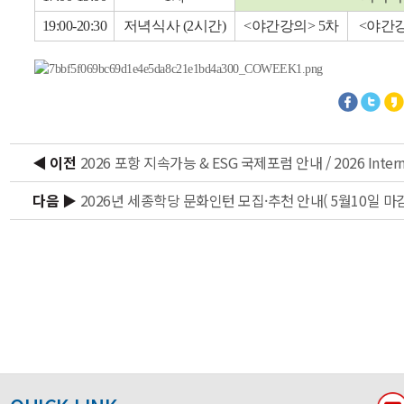
19:00-20:30
저녁식사 (2시간)
<야간강의> 5차
<야간강
◀ 이전
다음 ▶
2026년 세종학당 문화인턴 모집·추천 안내( 5월10일 마감