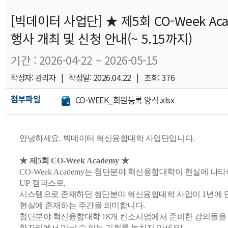
[빅데이터 사업단] ★ 제5회 CO-Week Ac
행사 개최 및 신청 안내(~ 5.15까지)
기간 : 2026-04-22 ~ 2026-05-15
작성자: 관리자 | 작성일: 2026.04.22 | 조회: 376
첨부파일
CO-WEEK_회원등록 양식.xlsx
안녕하세요
.
빅데이터 혁신융합대학 사업단입니다
.
★
제5
회
CO-Week Academy
★
CO-Week Academy
는 첨단분야 혁신융합대학이 현실에 나
UP
캠퍼스로
,
시스템으로 존재하던 첨단분야 혁신융합대학 사업이
1
년에 
현실에 존재하는 주간을 의미합니다
.
첨단분야 혁신융합대학
18
개 컨소시엄에서 준비한 강의들을
한자리에서 만날 수 있는 기회를 놓치지 마세요
!