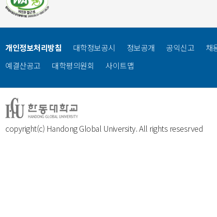
개인정보처리방침
대학정보공시
정보공개
공익신고
채
예결산공고
대학평의원회
사이트맵
copyright(c) Handong Global University. All rights resesrved