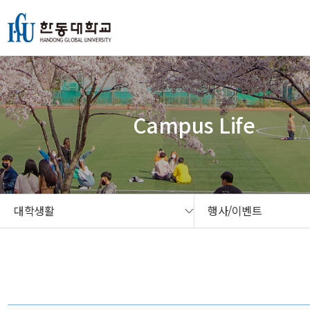
본문 콘텐츠 바로가기
메인메뉴 바로가기
서브메뉴 바로가기
퀵메뉴 바로가기
Campus Life
대학생활
행사/이벤트