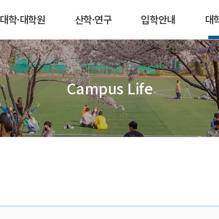
본문 콘텐츠 바로가기
메인메뉴 바로가기
서브메뉴 바로가기
퀵메뉴 바로가기
대학·대학원
산학·연구
입학안내
대
Campus Life