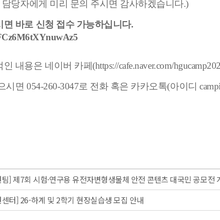
꼭 담당자에게 미리 문의 주시면 감사하겠습니다.)
면 바로 신청 접수 가능하십니다.
/YMFCz6M6tXYnuwAz5
용은 네이버 카페(https://cafe.naver.com/hgucam
면 054-260-3047로 전화 혹은 카카오톡(아이디 camp
팀] 제7회 시험·연구용 유전자변형생물체 안전 콘텐츠 대국민 공모전 
센터] 26-하계 및 2학기 현장실습생 모집 안내