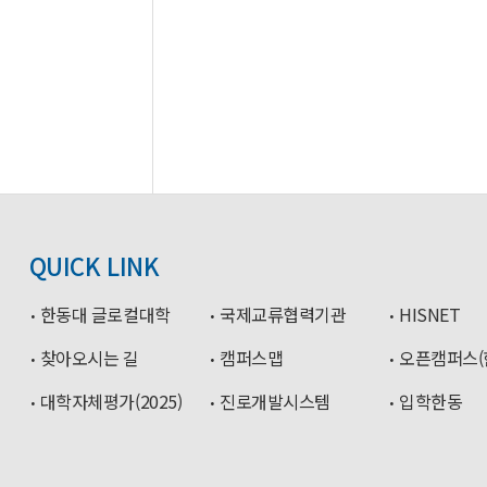
QUICK LINK
한동대 글로컬대학
국제교류협력기관
HISNET
찾아오시는 길
캠퍼스맵
오픈캠퍼스(
대학자체평가(2025)
진로개발시스템
입학한동