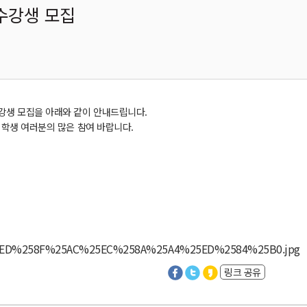
수강생 모집
강생
모집을
아래와
같이
안내드립니다
.
학생
여러분의
많은
참여
바랍니다
.
링크 공유