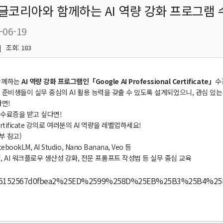
글코리아와 함께하는 AI 역량 강화 프로그램 
-06-19
| 조회: 183
함께하는
AI 역량 강화 프로그램인「Google AI Professional Certificate
」
수
업
준비생들이
실무
중심의
AI
활용
능력을
갖출
수
있도록
설계되었으니
,
관심
있는
다면
!
수료증을
받고
싶다면
!
l Certificate 강의로 여러분의 AI 역량을 레벨업하세요!
부 참고)
ebookLM, AI Studio, Nano Banana, Veo 등
, AI 워크플로우 생산성 강화, 전문 프롬프트 작성법 등 실무 중심 교육