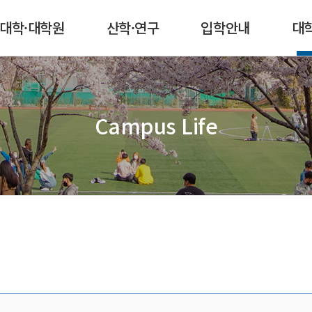
본문 콘텐츠 바로가기
메인메뉴 바로가기
서브메뉴 바로가기
퀵메뉴 바로가기
대학·대학원
산학·연구
입학안내
대
Campus Life