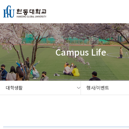
본문 콘텐츠 바로가기
메인메뉴 바로가기
서브메뉴 바로가기
퀵메뉴 바로가기
Campus Life
대학생활
행사/이벤트