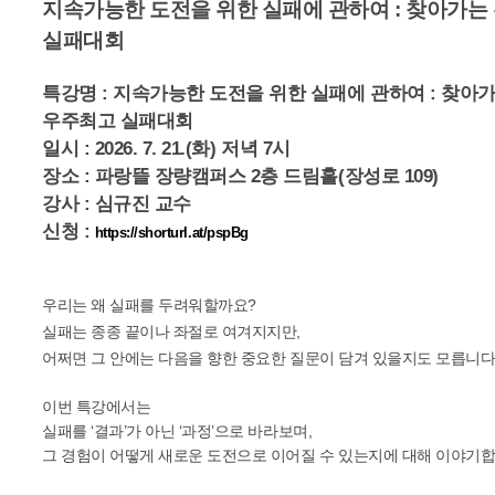
지속가능한 도전을 위한 실패에 관하여 : 찾아가는
실패대회
특강명 : 지속가능한 도전을 위한 실패에 관하여 : 찾아
우주최고 실패대회
일시 : 2026. 7. 21.(화) 저녁 7시
장소 : 파랑뜰 장량캠퍼스 2층 드림홀(장성로 109)
강사 : 심규진 교수
신청 :
https://shorturl.at/pspBg
우리는 왜 실패를 두려워할까요?
실패는 종종 끝이나 좌절로 여겨지지만,
어쩌면 그 안에는 다음을 향한 중요한 질문이 담겨 있을지도 모릅니다
이번 특강에서는
실패를 ‘결과’가 아닌 ‘과정’으로 바라보며,
그 경험이 어떻게 새로운 도전으로 이어질 수 있는지에 대해 이야기합