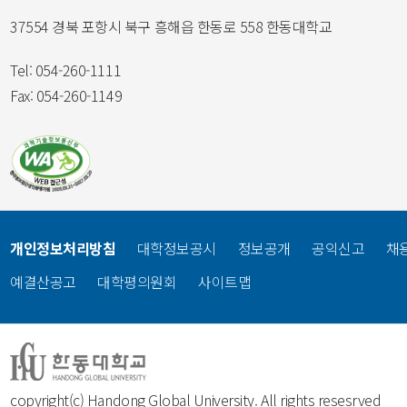
37554 경북 포항시 북구 흥해읍 한동로 558 한동대학교
Tel: 054-260-1111
Fax: 054-260-1149
개인정보처리방침
대학정보공시
정보공개
공익신고
채
예결산공고
대학평의원회
사이트맵
copyright(c) Handong Global University. All rights resesrved