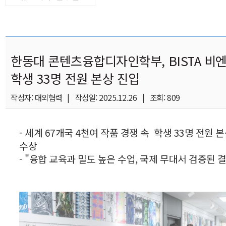
한동대 콘텐츠융합디자인학부, BISTA 비
학생 33명 전원 본상 진입
작성자: 대외협력 | 작성일: 2025.12.26 | 조회: 809
- 세계 67개국 4천여 작품 경쟁 속 학생 33명 전원 
수상
- "융합 교육과 밀도 높은 수업, 국제 무대서 검증된 