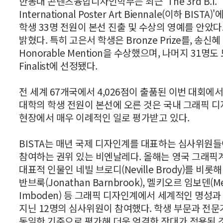
한동대 콘텐츠융합디자인학부는 최근 'The 3rd B.I.
International Poster Art Biennale(이하 BISTA
학생 33명 전원이 본선 진출 및 수상의 영예를 안았
밝혔다. 특히 고은서 학생은 Bronze Prize를, 송신
Honorable Mention을 수상했으며, 나머지 31명도
Finalist에 선정됐다.
전 세계 67개국에서 4,026점이 출품된 이번 대회에서
대학의 학생 전원이 본선에 오른 것은 국내 그래픽 디
현장에서 매우 이례적인 일로 평가받고 있다.
BISTA는 매년 국제 디자인계를 대표하는 심사위원
참여하는 권위 있는 비엔날레다. 올해는 영국 그래픽
대표적 인물인 네빌 브로디(Neville Brody)를 비롯
반브룩(Jonathan Barnbrook), 멜키오르 임보덴(Mel
Imboden) 등 그래픽 디자인계에서 세계적인 명성
지닌 12명의 심사위원이 참여했다. 학생 부문과 전문
동일한 기준으로 평가해 더욱 엄격한 잣대가 적용된 