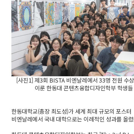
[사진1] 제3회 BISTA 비엔날레에서 33명 전원 수
이룬 한동대 콘텐츠융합디자인학부 학생들
한동대학교(총장 최도성)가 세계 최대 규모의 포스터
비엔날레에서 국내 대학으로는 이례적인 성과를 올렸