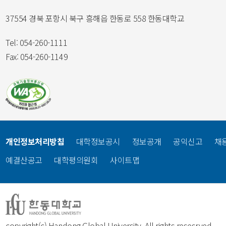
37554 경북 포항시 북구 흥해읍 한동로 558 한동대학교
Tel: 054-260-1111
Fax: 054-260-1149
개인정보처리방침
대학정보공시
정보공개
공익신고
채
예결산공고
대학평의원회
사이트맵
copyright(c) Handong Global University. All rights resesrved