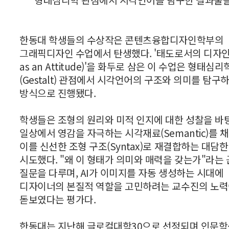
형태심리학 관점에서 시각언어를 탐구한 결과물들
한동대 학생들의 수상작은 콘텐츠융합디자인학부의
그래픽디자인 수업에서 탄생했다. '태도로서의 디자인(D
as an Attitude)'을 화두로 삼은 이 수업은 형태심리
(Gestalt) 관점에서 시각언어의 구조와 의미를 탐구
방식으로 진행됐다.
학생들은 조형의 원리와 미적 인지에 대한 성찰을 바
일상에서 영감을 자극하는 시각재료(Semantic)를 
이를 신선한 조형 구조(Syntax)로 재결합하는 대담
시도했다. "왜 이 형태가 의미와 매력을 갖는가"라는
질문을 다루며, AI가 이미지를 자동 생성하는 시대에
디자이너의 본질적 역할을 고민하려는 교수진의 노
돋보였다는 평가다.
한동대는 지난해 글로컬대학30으로 선정되며 인문학·