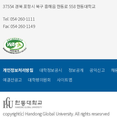
37554 경북 포항시 북구 흥해읍 한동로 558 한동대학교
Tel: 054-260-1111
Fax: 054-260-1149
개인정보처리방침
대학정보공시
정보공개
공익신고
채
예결산공고
대학평의원회
사이트맵
copyright(c) Handong Global University. All rights resesrved