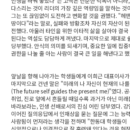
인생을 바꿔 놓았다"는 고백은 단순한 덕목이 아니라,
다스리는 것이 리더의 가장 깊은 역량임을 말하는 것
그는 또 끊임없이 도전하고 변화할 것을 권했다. "헤맨
땅이다"라는 말로, 실패와 방황조차 자신의 자산이 
전했다. 아울러 타인을 위한 이타적 삶을 살아야 결국
된다는 역설도 담담하게 꺼냈다. 마지막으로 제대로 
당부했다. 안식의 의미를 되새기며, 중요한 일에 집
권한을 나눌 줄 아는 사람이 결국 큰 일을 해낸다고 했
앞날을 향해 나아가는 학생들에게 이희근 대표이사가
마지막으로 건넨 말은 "미래의 나 자신이 현재의 나를
(The future self guides the present me)"였다.
취업, 진로 앞에서 흔들릴 때일수록 과거가 아닌 미래
바라보라는, 인생 선배로서의 진심 어린 당부였다. 강
이어진 질의응답에서 인재상을 묻는 질문에 그는 능
사람됨이 먼저라는 생각을 전하며 "한동대 학생들이
신앙적으로나 인격적으로 잘 훈련돼 있다는 것을 현