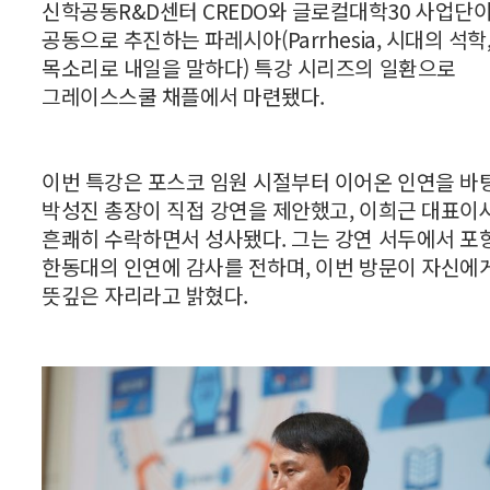
신학공동R&D센터 CREDO와 글로컬대학30 사업단
공동으로 추진하는 파레시아(Parrhesia, 시대의 석학
목소리로 내일을 말하다) 특강 시리즈의 일환으로
그레이스스쿨 채플에서 마련됐다.
이번 특강은 포스코 임원 시절부터 이어온 인연을 바
박성진 총장이 직접 강연을 제안했고, 이희근 대표이
흔쾌히 수락하면서 성사됐다. 그는 강연 서두에서 포
한동대의 인연에 감사를 전하며, 이번 방문이 자신에
뜻깊은 자리라고 밝혔다.