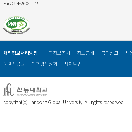
Fax: 054-260-1149
개인정보처리방침
대학정보공시
정보공개
공익신고
채
예결산공고
대학평의원회
사이트맵
copyright(c) Handong Global University. All rights resesrved