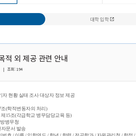
대학 입학
목적 외 제공 관련 안내
 | 조회: 194
영연기자 현황 실태 조사 대상자 정보 제공
7조(학적변동자의 처리)
제15조(각급학교 병무담당교육 등)
지방병무청
 전자문서 발송
번호 / 이름 / 입학연도 / 학년 / 학력 / 전공학과 / 자원관리청 / 학적