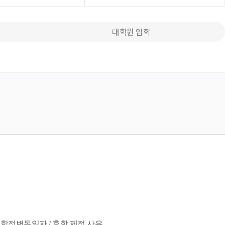
대학원 입학
 / 학적변동일자 / 휴학.제적 사유