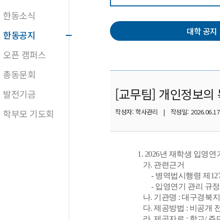
한동소식
대학 공지
한동공지
오픈 캠퍼스
총동문회
[교무팀] 개인정보의 
발전기금
학부모 기도회
작성자: 학사관리 | 작성일: 2026.06.17
1. 2026년 재학생 입
가. 관련근거
- 병역법시행령 제12
- 입영연기 관리 규정 
나. 기관명 : 대구경북
다. 제공방법 : 비공개
라. 제공자료 : 학교/ 주민