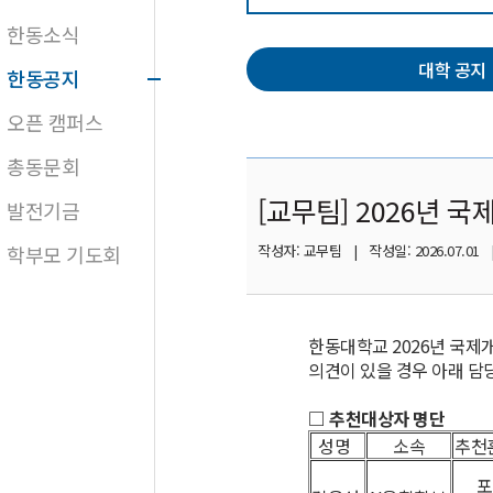
한동소식
대학 공지
한동공지
오픈 캠퍼스
총동문회
[교무팀] 2026년
발전기금
학부모 기도회
작성자: 교무팀 | 작성일: 2026.07.01 
한동대학교 2026년 국제
의견이 있을 경우 아래 담
□ 추천대상자 명단
성명
소속
추천
포