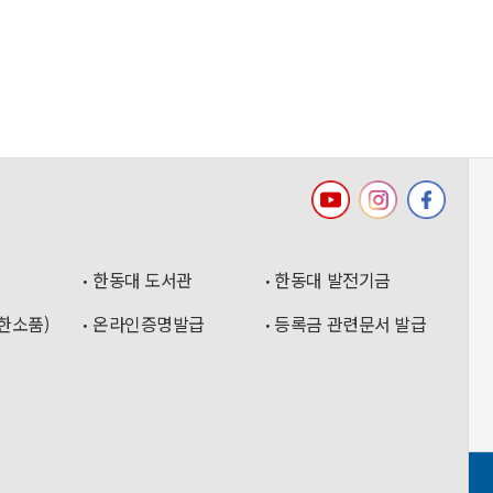
한동대 도서관
한동대 발전기금
한소품)
온라인증명발급
등록금 관련문서 발급