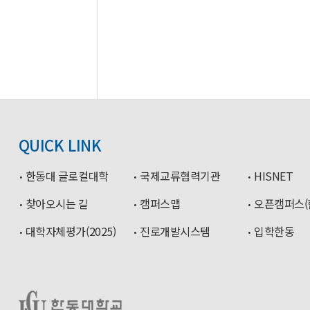
QUICK LINK
한동대 글로컬대학
국제교류협력기관
HISNET
찾아오시는 길
캠퍼스맵
오픈캠퍼스(
대학자체평가(2025)
진로개발시스템
입학한동