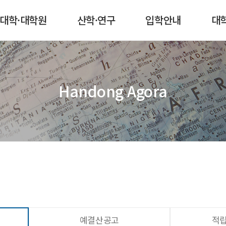
본문 콘텐츠 바로가기
메인메뉴 바로가기
서브메뉴 바로가기
퀵메뉴 바로가기
대학·대학원
산학·연구
입학안내
대
Handong Agora
예결산공고
적