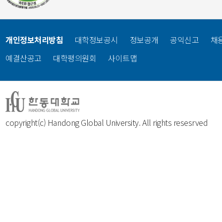
개인정보처리방침
대학정보공시
정보공개
공익신고
채
예결산공고
대학평의원회
사이트맵
copyright(c) Handong Global University. All rights resesrved