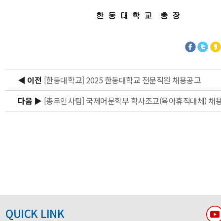
◀ 이전
[한동대학교] 2025 한동대학교 전문직원 채용공고
다음 ▶
[총무인사팀] 국제어문학부 학사조교(육아휴직대체) 채
QUICK LINK