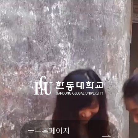
국문홈페이지