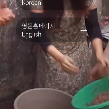
Korean
영문홈페이지
English