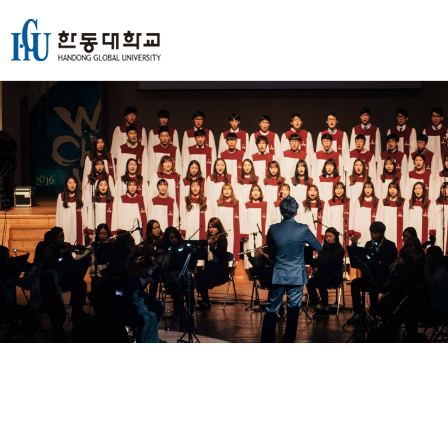
본문내용 바로가기
메인메뉴 바로가기
퀵메뉴 바로가기