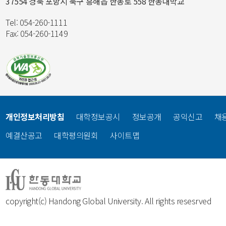
37554 경북 포항시 북구 흥해읍 한동로 558 한동대학교
Tel: 054-260-1111
Fax: 054-260-1149
개인정보처리방침
대학정보공시
정보공개
공익신고
채
예결산공고
대학평의원회
사이트맵
copyright(c) Handong Global University. All rights resesrved