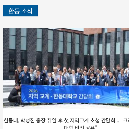
한동 소식
한동대, 박성진 총장 취임 후 첫 지역교계 초청 간담회... “
대학 비전 공유”