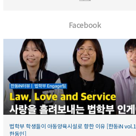
Facebook
법학부 학생들이 아동양육시설로 향한 이유 [한동iN vol.1
한동인]