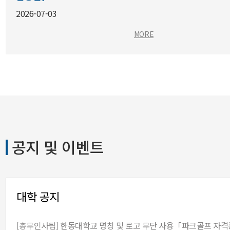
2026-07-03
법학부 학생들이 아동양육시설로 향한 
MORE
공지 및 이벤트
대학 공지