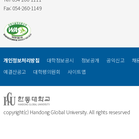
Fax: 054-260-1149
개인정보처리방침
대학정보공시
정보공개
공익신고
채
예결산공고
대학평의원회
사이트맵
copyright(c) Handong Global University. All rights resesrved