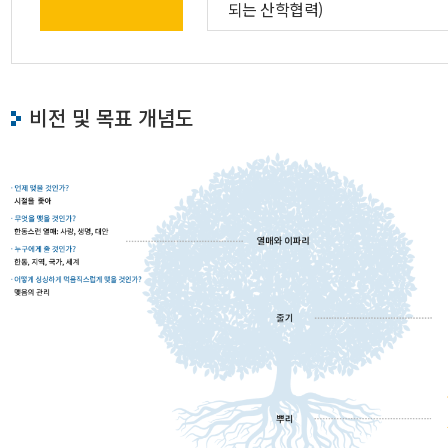
되는 산학협력)
비전 및 목표 개념도