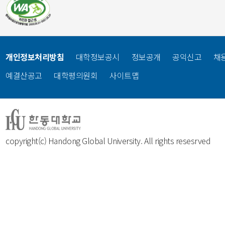
개인정보처리방침
대학정보공시
정보공개
공익신고
채
예결산공고
대학평의원회
사이트맵
copyright(c) Handong Global University. All rights resesrved