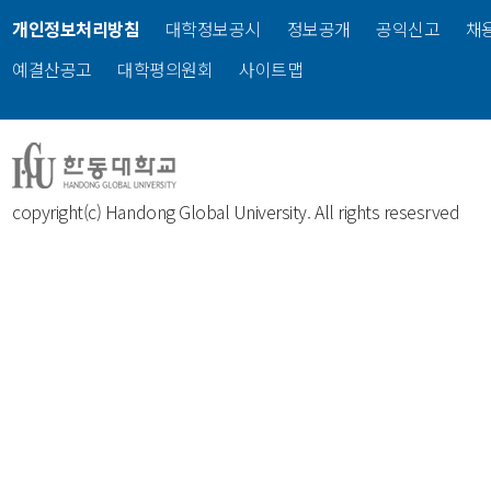
개인정보처리방침
대학정보공시
정보공개
공익신고
채
예결산공고
대학평의원회
사이트맵
copyright(c) Handong Global University. All rights resesrved