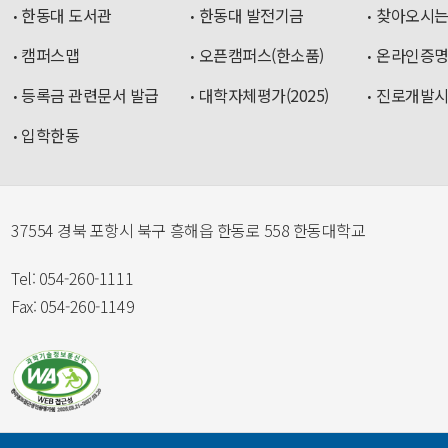
한동대 도서관
한동대 발전기금
찾아오시는
캠퍼스맵
오픈캠퍼스(한소품)
온라인증
등록금 관련문서 발급
대학자체평가(2025)
진로개발
입학한동
37554 경북 포항시 북구 흥해읍 한동로 558 한동대학교
Tel: 054-260-1111
Fax: 054-260-1149