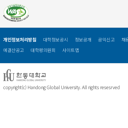
개인정보처리방침
대학정보공시
정보공개
공익신고
채
예결산공고
대학평의원회
사이트맵
copyright(c) Handong Global University. All rights resesrved