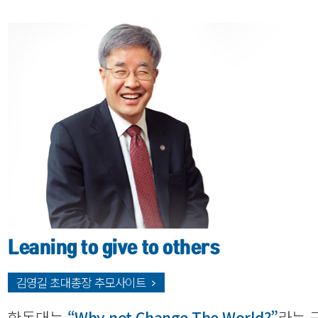
Leaning to give to others
김영길 초대총장 추모사이트
한동대는
“Why not Change The World?”
라는 