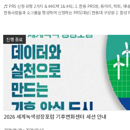
♬ PRS 신청 유형 2가지 & #40;택 1& #41; 1. 한동 PRS방, 동아리, 학회, 새
한동사람들과 소그룹을 형성하여 신청하는 PRS[대상] 한동대 구성원 2. 함성 PRS
진행 종료
2026 세계녹색성장포럼 기후변화센터 세션 안내
2026-06-29 ~ 2026-07-10