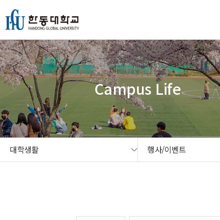
본문 콘텐츠 바로가기
메인메뉴 바로가기
서브메뉴 바로가기
퀵메뉴 바로가기
Campus Life
대학생활
행사/이벤트