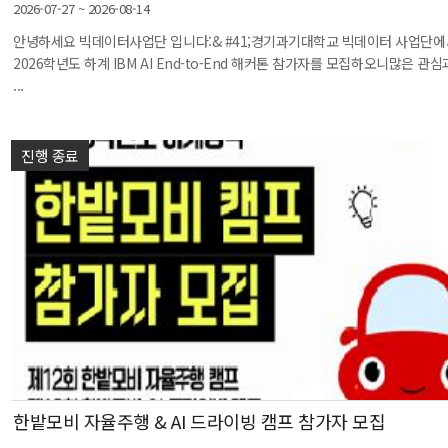
2026-07-27 ~ 2026-08-14
안녕하세요 빅데이터사업단 입니다:& #41;경기과기대학교 빅데이터 사업단
2026학년도 하계 IBM AI End-to-End 해커톤 참가자를 모집하오니많은 관
...
진행 종료
한밭모비 자율주행 & AI 드라이빙 캠프 참가자 모집