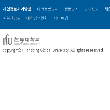
개인정보처리방침
대학정보공시
정보공개
공익신고
채
예결산공고
대학평의원회
사이트맵
copyright(c) Handong Global University. All rights resesrved