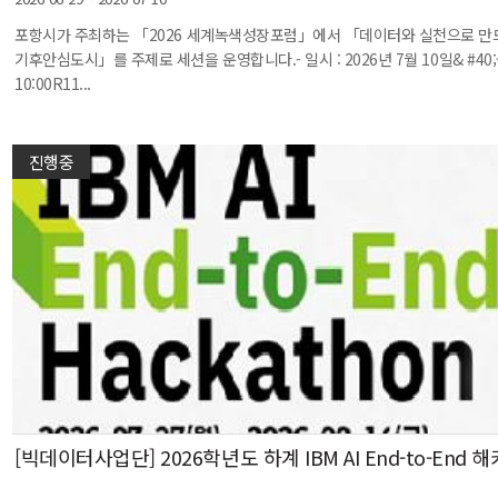
포항시가 주최하는 「2026 세계녹색성장포럼」에서 「데이터와 실천으로 만
기후안심도시」를 주제로 세션을 운영합니다.- 일시 : 2026년 7월 10일& #40;금
10:00R11...
진행중
[빅데이터사업단] 2026학년도 하계 IBM AI End-to-End 