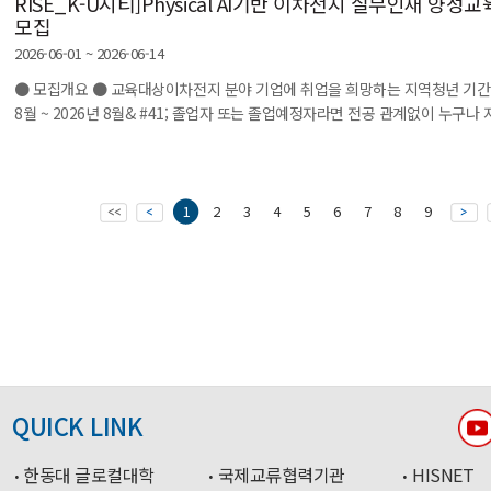
RISE_K-U시티]Physical AI기반 이차전지 실무인재 양성
모집
2026-06-01 ~ 2026-06-14
● 모집개요 ● 교육대상이차전지 분야 기업에 취업을 희망하는 지역청년 기간내&
8월 ~ 2026년 8월& #41; 졸업자 또는 졸업예정자라면 전공 관계없이 누구나 지
1
2
3
4
5
6
7
8
9
QUICK LINK
한동대 글로컬대학
국제교류협력기관
HISNET