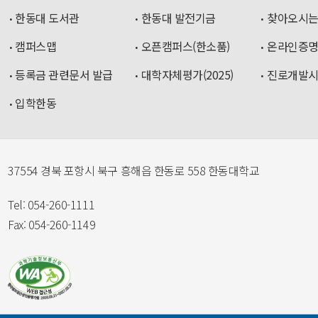
한동대 도서관
한동대 발전기금
찾아오시는
캠퍼스맵
오픈캠퍼스(한소품)
온라인증
등록금 관련문서 발급
대학자체평가(2025)
진로개발
입학한동
37554 경북 포항시 북구 흥해읍 한동로 558 한동대학교
Tel: 054-260-1111
Fax: 054-260-1149