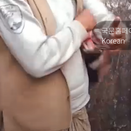
국문홈페
Korean