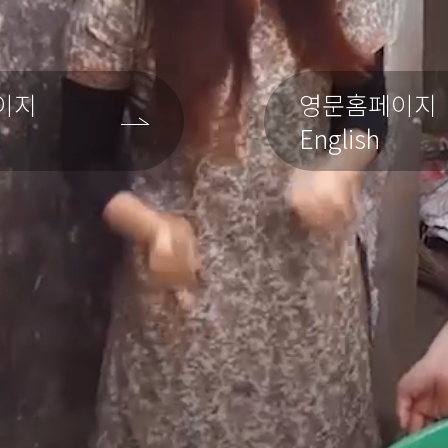
이지
영문홈페이지
English