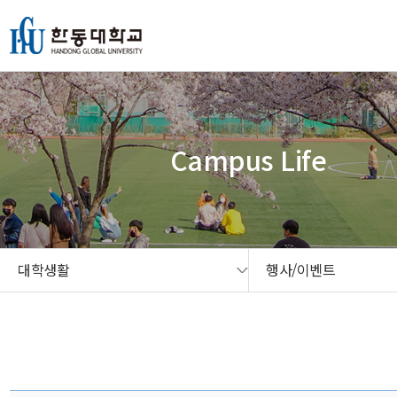
본문 콘텐츠 바로가기
메인메뉴 바로가기
서브메뉴 바로가기
퀵메뉴 바로가기
Campus Life
대학생활
행사/이벤트