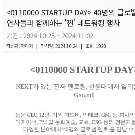
<0110000 STARTUP DAY> 40명의 글로
연사들과 함께하는 '찐' 네트워킹 행사
기간 : 2024-10-25 ~ 2024-11-02
작성자: 관리자 | 작성일: 2024.10.24 | 조회: 1920
<0110000 STARTUP DAY
NEXT가 있는 진짜 멘토링, 한동대에서 열리는
Ground!
동문 CEO 12명, 이외 어도비, 빅테크, GM, 등 회사
디자이너, PM 및 문화예술, 교육, ESG 등의 전문가
다양한 분야에서‘40명의 글로벌 멘토’를 만날 수