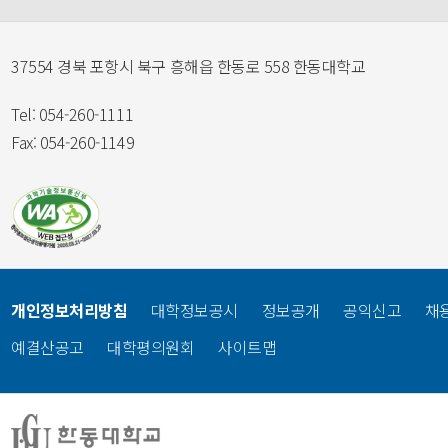
37554 경북 포항시 북구 흥해읍 한동로 558 한동대학교
Tel: 054-260-1111
Fax: 054-260-1149
개인정보처리방침
대학정보공시
정보공개
공익신고
채
예결산공고
대학평의원회
사이트맵