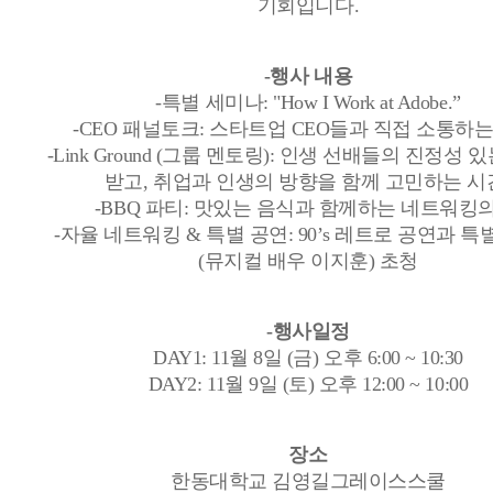
기회입니다.
-행사 내용
-특별 세미나: "How I Work at Adobe.”
-CEO 패널토크: 스타트업 CEO들과 직접 소통하는
-Link Ground (그룹 멘토링): 인생 선배들의 진정성 
받고, 취업과 인생의 방향을 함께 고민하는 시
-BBQ 파티: 맛있는 음식과 함께하는 네트워킹의
-자율 네트워킹 & 특별 공연: 90’s 레트로 공연과 
(뮤지컬 배우 이지훈) 초청
-행사일정
DAY1: 11월 8일 (금) 오후 6:00 ~ 10:30
DAY2: 11월 9일 (토) 오후 12:00 ~ 10:00
장소
한동대학교 김영길그레이스스쿨