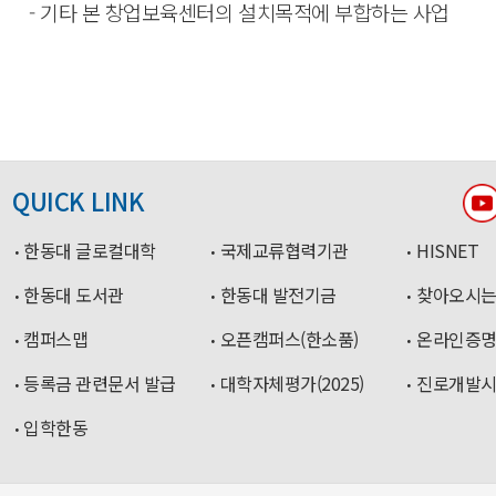
- 기타 본 창업보육센터의 설치목적에 부합하는 사업
QUICK LINK
한동대 글로컬대학
국제교류협력기관
HISNET
한동대 도서관
한동대 발전기금
찾아오시는
캠퍼스맵
오픈캠퍼스(한소품)
온라인증
등록금 관련문서 발급
대학자체평가(2025)
진로개발
입학한동