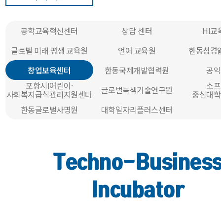
공학교육혁신센터
상담 센터
HI
글로벌 미래 평생 교육원
언어 교육원
한동성경
창업보육센터
한동국제개발협력원
공익
포항시I어린이·
소프
글로벌녹색기술연구원
사회복지급식관리지원센터
중심대학
한동글로벌사명원
대학일자리플러스센터
Techno-Busines
Incubator