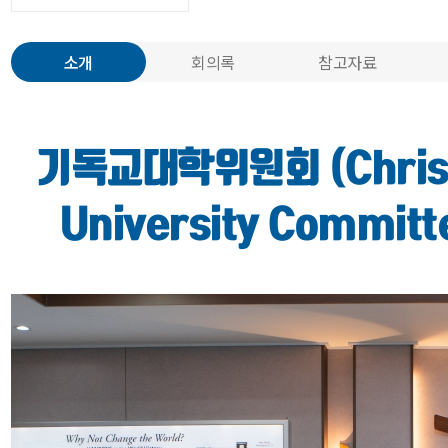
소개
회의록
참고자료
기독교대학위원회 (Christ
University Committ