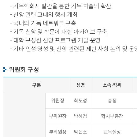
- 기독학회지 발간을 통한 기독 학술의 확산
- 신앙 관련 교내외 행사 개최
- 국내외 기독 네트워크 구축
- 기독 신앙 및 학문에 대한 아카이브 구축
- 대학 구성원 신앙 프로그램 개발·운영
- 기타 인성·영성 및 신앙 관련된 제반 사항 논의 및 운
위원회 구성
구분
성명
소속
직위
·
위원장
최도성
총장
부위원장
박혜경
학사부총장
부위원장
박은조
교목실장