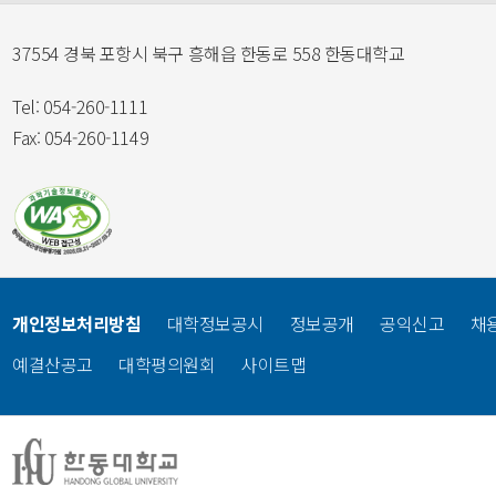
37554 경북 포항시 북구 흥해읍 한동로 558 한동대학교
Tel: 054-260-1111
Fax: 054-260-1149
개인정보처리방침
대학정보공시
정보공개
공익신고
채
예결산공고
대학평의원회
사이트맵