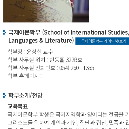
국제어문학부 (School of International Studies
Languages & Literature)
국제어문학부 가이드북(보기)
학부장 : 윤상헌 교수
학부 사무실 위치 : 현동홀 322B호
학부 사무실 전화번호 : 054) 260 - 1355
학부 홈페이지 :
학부소개/전망
교육목표
국제어문학부 학생은 국제지역학과 영어라는 전공을 
그리스도를 위하여 개인과 개인, 집단과 집단, 민족과 