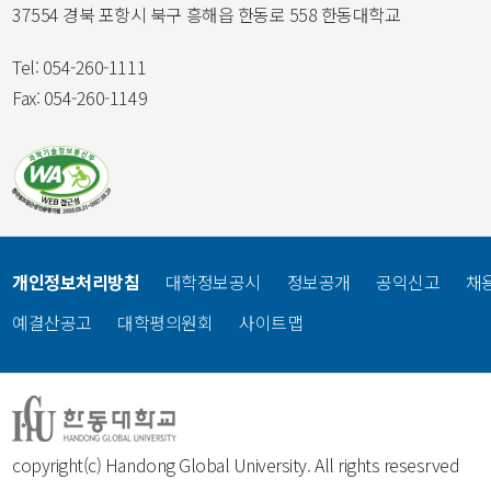
37554 경북 포항시 북구 흥해읍 한동로 558 한동대학교
Tel: 054-260-1111
Fax: 054-260-1149
개인정보처리방침
대학정보공시
정보공개
공익신고
채
예결산공고
대학평의원회
사이트맵
copyright(c) Handong Global University. All rights resesrved