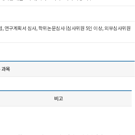
시험, 연구계획서 심사, 학위논문심사 (심사위원 5인 이상, 외부심사위원
 과목
비고