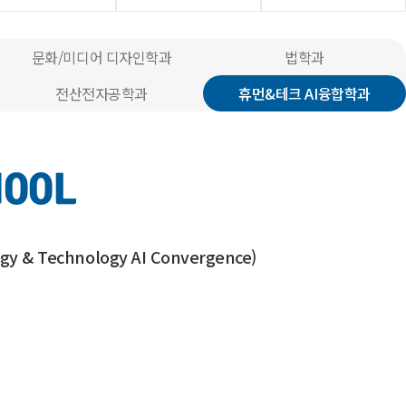
문화/미디어 디자인학과
법학과
전산전자공학과
휴먼&테크 AI융합학과
HOOL
gy & Technology AI Convergence
)