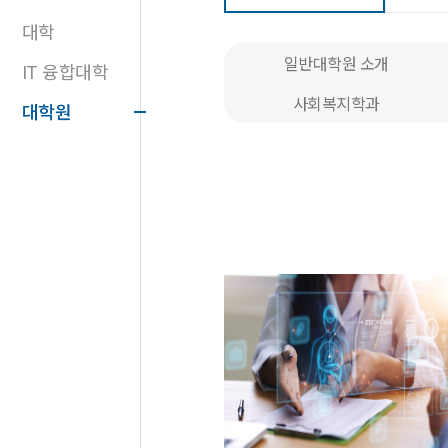
대학
일반대학원 소개
IT 융합대학
사회복지학과
대학원