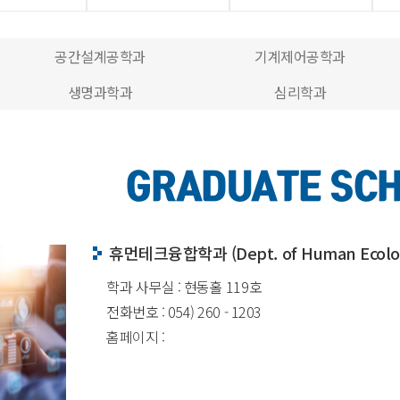
공간설계공학과
기계제어공학과
생명과학과
심리학과
GRADUATE SC
휴먼테크융합학과
(Dept. of
Human Ecolo
학과 사무실 : 현동홀 119호
전화번호 : 054) 260 - 1203
홈페이지 :