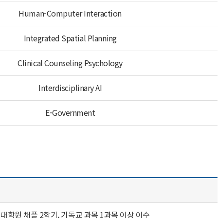
Human-Computer Interaction
Integrated Spatial Planning
Clinical Counseling Psychology
Interdisciplinary AI
E-Government
 대학원 채플 2학기, 기독교 과목 1과목 이상 이수