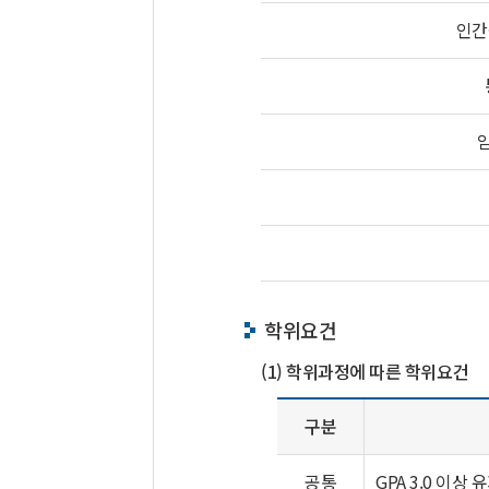
인간
학위요건
(1) 학위과정에 따른 학위요건
구분
공통
GPA 3.0 이