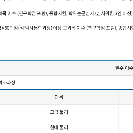
과목 이수 (연구학점 포함), 종합시험, 학위논문심사 (심사위원 3인 이상)
)/60학점(석·박사통합과정) 이상 교과목 이수 (연구학점 포함), 종합
필수 이수
 석사과정
과목
고급 물리
현대 물리