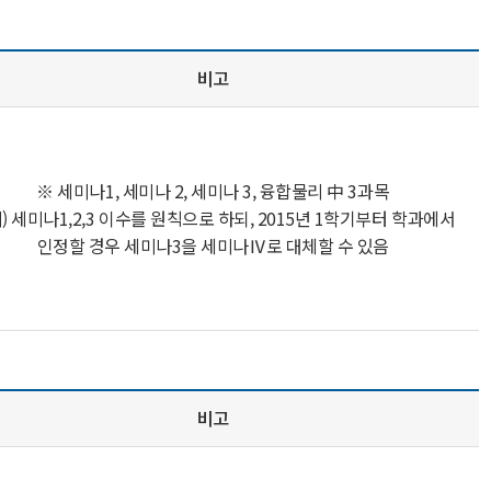
비고
※
세미나1, 세미나 2, 세미나 3, 융합물리 中 3과목
) 세미나1,2,3 이수를 원칙으로 하되, 2015년 1학기부터 학과에서
인정할 경우 세미나3을 세미나Ⅳ로 대체할 수 있음
비고