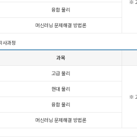
※ 
융합 물리
머신러닝 문제해결 방법론
 박사과정
과목
고급 물리
현대 물리
※ 
융합 물리
머신러닝 문제해결 방법론