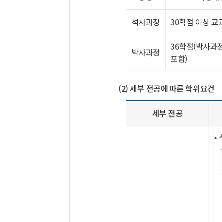
석사과정
30학점 이상 교
36학점(박사과정
박사과정
포함)
(2) 세부 전공에 따른 학위요건
세부 전공
•