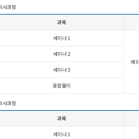
 석사과정
과목
세미나 1
세미나 2
예외
세미나 3
융합물리
 박사과정
과목
세미나 1