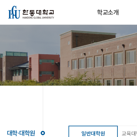
학교소개
대학·대학원
일반대학원
교육대