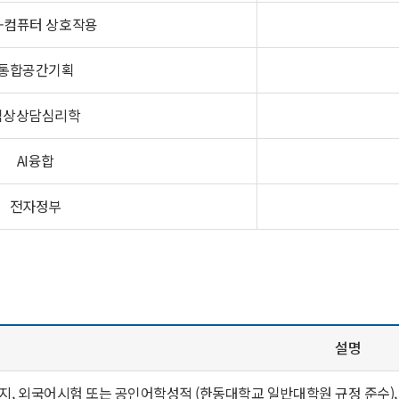
-컴퓨터 상호작용
통합공간기획
임상상담심리학
AI융합
전자정부
설명
상 유지, 외국어시험 또는 공인어학성적 (한동대학교 일반대학원 규정 준수),