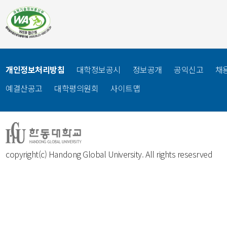
개인정보처리방침
대학정보공시
정보공개
공익신고
채
예결산공고
대학평의원회
사이트맵
copyright(c) Handong Global University. All rights resesrved