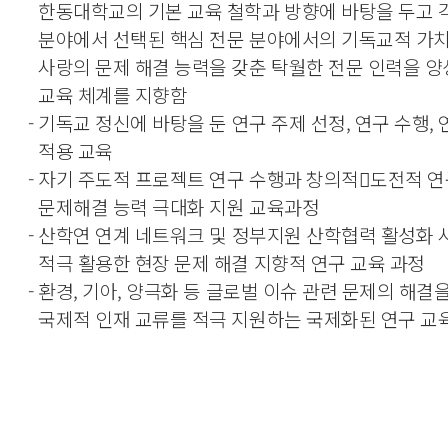
한동대학교의 기본 교육 철학과 방향에 바탕을 두고 
분야에서 선택된 핵심 전문 분야에서의 기독교적 가치
사랑의 문제 해결 능력을 갖춘 탁월한 전문 인력을 
교육 체계를 지향함
- 기독교 정신에 바탕을 둔 연구 주제 선정, 연구 수행,
적용 교육
- 자기 주도적 프로젝트 연구 수행과 창의적도전적 
문제해결 능력 극대화 지원 교육과정
- 산학연 연계 네트워크 및 정부지원 산학협력 활성화 
적극 활용한 현장 문제 해결 지향적 연구 교육 과정
- 환경, 기아, 양극화 등 글로벌 이슈 관련 문제의 해결
국제적 인재 교류를 적극 지원하는 국제화된 연구 교