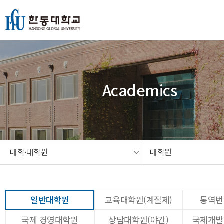
본문 콘텐츠 바로가기
메인메뉴 바로가기
서브메뉴 바로가기
퀵메뉴 바로가기
Academics
대학·대학원
대학원
일반대학원
교육대학원(계절제)
통역번
국제 경영대학원
상담대학원(야간)
국제개발