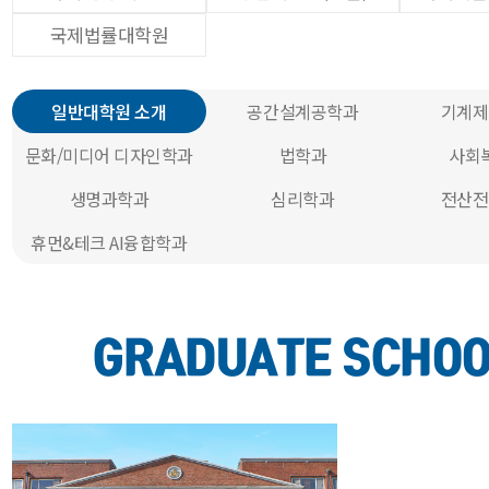
국제법률대학원
일반대학원 소개
공간설계공학과
기계제
문화/미디어 디자인학과
법학과
사회
생명과학과
심리학과
전산전
휴먼&테크 AI융합학과
GRADUATE SCHO