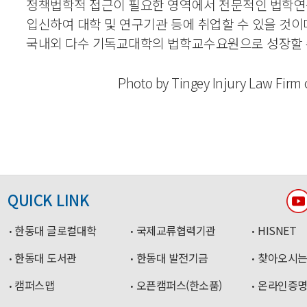
정책법학적 접근이 필요한 영역에서 전문적인 법학
입신하여 대학 및 연구기관 등에 취업할 수 있을 것이
국내외 다수 기독교대학의 법학교수요원으로 성장할 수
Photo by Tingey Injury Law Firm
QUICK LINK
한동대 글로컬대학
국제교류협력기관
HISNET
한동대 도서관
한동대 발전기금
찾아오시는
캠퍼스맵
오픈캠퍼스(한소품)
온라인증