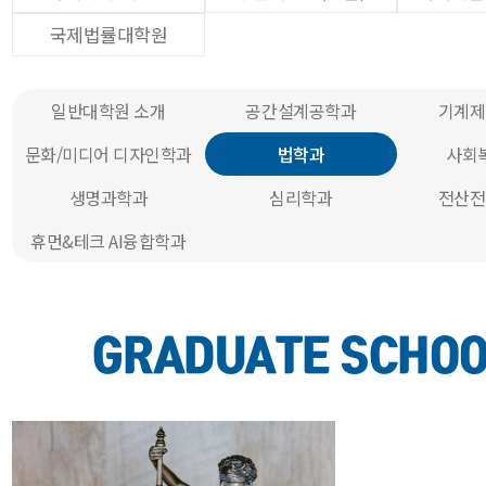
국제법률대학원
일반대학원 소개
공간설계공학과
기계제
문화/미디어 디자인학과
법학과
사회
생명과학과
심리학과
전산전
휴먼&테크 AI융합학과
GRADUATE SCHO