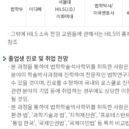
서울대
법학박사/
법학부
이다혜
HILS(J.D.)
미국변호사
이화여대
- 그밖에 HILS 소속 전임 교원들에 관해서는 HILS의 
참조
졸업생 진로 및 취업 전망
- 본 과정을 통하여 법학학술석사학위를 취득한 사람은
분야의 학술박사과정에 진학하여 전문적인 법학연구
수 있을 것이며, 진로를 수정하여 국내외 로스쿨로 
관련 분야의 기업 등에 취업하는 경우에도 상당한 이
될 것임.
- 본 과정을 통하여 법학학술박사학위를 취득한 사람은 
환경-법’, ‘과학기술과 법’, ‘지적재산권’, ‘프로테스탄트
‘통일 한국’, ‘국제인권법’, ‘국제이민법’ 등 특히 비교