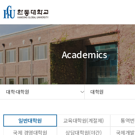
본문 콘텐츠 바로가기
메인메뉴 바로가기
서브메뉴 바로가기
퀵메뉴 바로가기
Academics
대학·대학원
대학원
일반대학원
교육대학원(계절제)
통역번
국제 경영대학원
상담대학원(야간)
국제개발