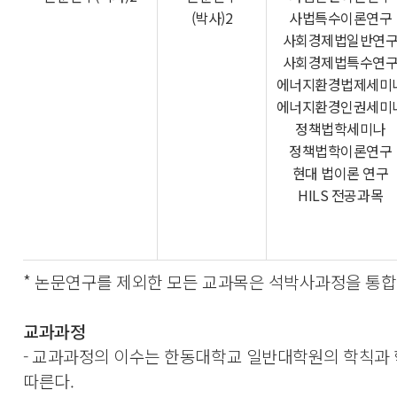
(박사)2
사법특수이론연구
사회경제법일반연
사회경제법특수연
에너지환경법제세미
에너지환경인권세미
정책법학세미나
정책법학이론연구
현대 법이론 연구
HILS 전공과목
* 논문연구를 제외한 모든 교과목은 석박사과정을 통
교과과정
- 교과과정의 이수는 한동대학교 일반대학원의 학칙과
따른다.