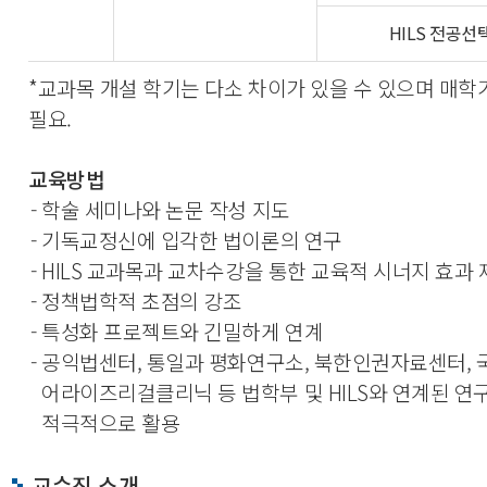
HILS 전공
*교과목 개설 학기는 다소 차이가 있을 수 있으며 매학
필요.
교육방법
- 학술 세미나와 논문 작성 지도
- 기독교정신에 입각한 법이론의 연구
- HILS 교과목과 교차수강을 통한 교육적 시너지 효과
- 정책법학적 초점의 강조
- 특성화 프로젝트와 긴밀하게 연계
- 공익법센터, 통일과 평화연구소, 북한인권자료센터, 
어라이즈리걸클리닉 등 법학부 및 HILS와 연계된 
적극적으로 활용
교수진 소개