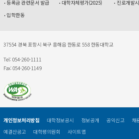
등록금 관련문서 발급
대학자체평가(2025)
진로개발
입학한동
37554 경북 포항시 북구 흥해읍 한동로 558 한동대학교
Tel: 054-260-1111
Fax: 054-260-1149
개인정보처리방침
대학정보공시
정보공개
공익신고
채
예결산공고
대학평의원회
사이트맵