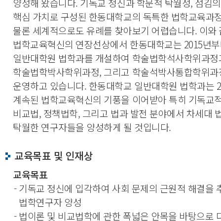
양성해 왔습니다. 기독교 정신과 학문적 탁월성, 섬김
핵심 가치로 구성된 한동대학교의 독특한 법학교육과
물론 세계적으로도 유례를 찾아보기 어렵습니다. 이와
법학교육혁신의 연장선상에서 한동대학교는 2015년
일반대학원 법학과를 개설하여 학술법학석사학위과정
학술법학박사학위과정, 그리고 학술석박사통합학위과
운영하고 있습니다. 한동대학교 일반대학원 법학과는 2
계속된 법학교육혁신의 기풍을 이어받아 특히 기독교적
비교법, 정책법학, 그리고 법과 발전 분야에서 차세대 
탁월한 연구자들을 양성하게 될 것입니다.
교육목표 및 인재상
교육목표
- 기독교 정신에 입각하여 사회 문제의 근원적 해결을
법학연구자 양성
- 법이론 및 비교법학에 관한 폭넓은 안목을 바탕으로